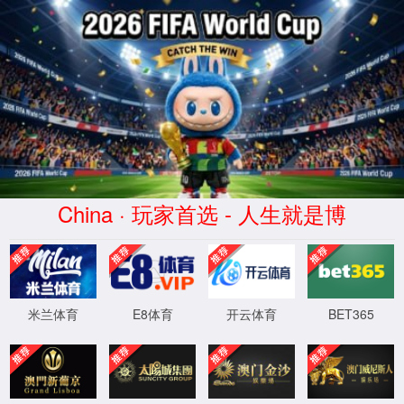
dhy大红鹰(中华)品牌公司
正在查询中
正在查询中，请刷新重试