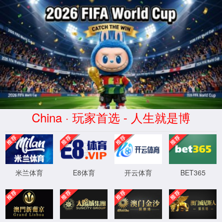
dhy大红鹰(中华)品牌公司
发生错误
很抱歉，服务暂时不可用。错误代码：500
XML 地图