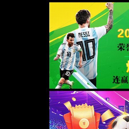
dhy大红鹰(中华)品牌公司
正在查询中
正在