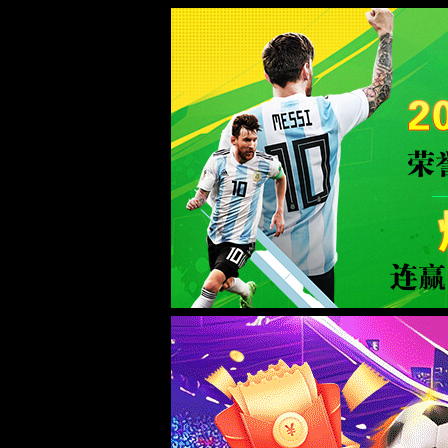
dhy大红鹰(中华)品牌公司
正在查询中
正在