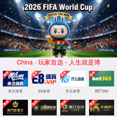
dhy大红鹰(中华)品牌公司
正在查询中
正在查询中，请刷新重试