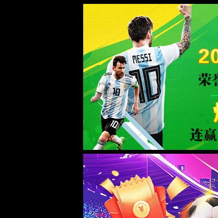
dhy大红鹰(中华)品牌公司
正在查询中
正在