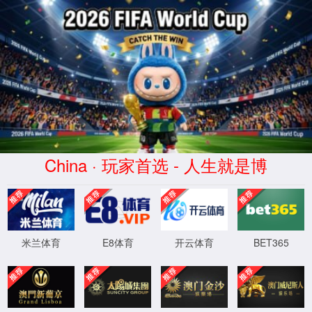
dhy大红鹰(中华)品牌公司
正在查询中
正在查询中，请刷新重试