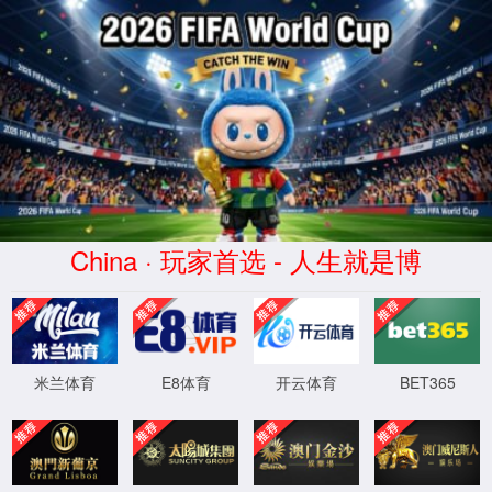
dhy大红鹰(中华)品牌公司
正在查询中
正在查询中，请刷新重试