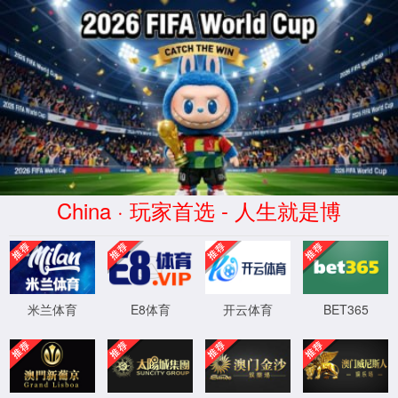
dhy大红鹰(中华)品牌公司
正在查询中
正在查询中，请刷新重试